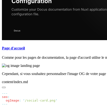
Page d'accueil
Comme pour les pages de documentation, la page d'accueil utilise le m
Cependant, si vous souhaitez personnaliser l'image OG de votre page 
content/index.md
seo
  ogImage
:
 '
/social-card.png