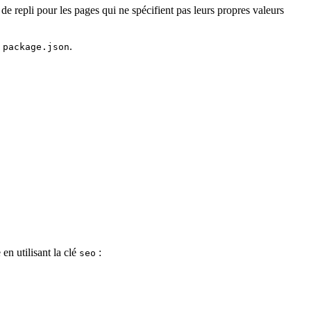
de repli pour les pages qui ne spécifient pas leurs propres valeurs
e
.
package.json
en utilisant la clé
:
seo