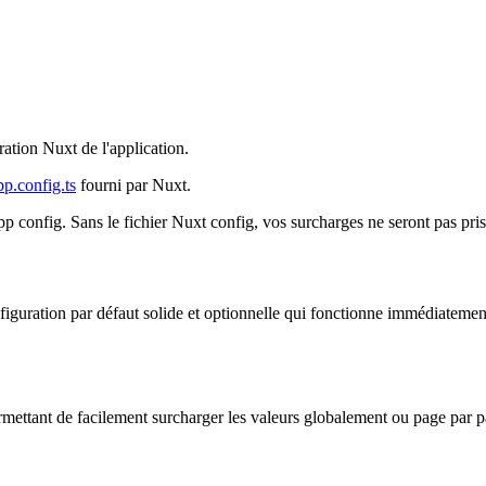
ation Nuxt de l'application.
pp.config.ts
fourni par Nuxt.
app config. Sans le fichier Nuxt config, vos surcharges ne seront pas pri
uration par défaut solide et optionnelle qui fonctionne immédiatement, 
rmettant de facilement surcharger les valeurs globalement ou page par p