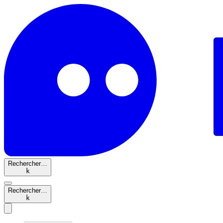
Rechercher…
k
Rechercher…
k