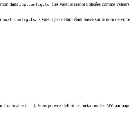
ation dans
. Ces valeurs seront utilisées comme valeurs 
app.config.ts
er
, la valeur par défaut étant basée sur le nom de votr
nuxt.config.ts
 frontmatter (
). Vous pouvez définir les métadonnées
par page 
---
SEO