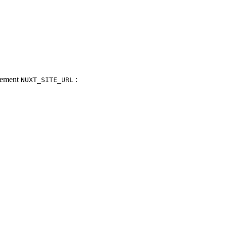
nnement
:
NUXT_SITE_URL