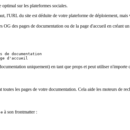
 optimal sur les plateformes sociales.
t, l'URL du site est déduite de votre plateforme de déploiement, mais 
es OG des pages de documentation ou de la page d'accueil en créant un
s de documentation

ocumentation uniquement) en tant que props et peut utiliser n'importe 
 toutes les pages de votre documentation. Cela aide les moteurs de rec
à son frontmatter :
se