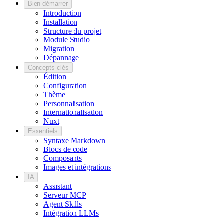
Bien démarrer
Introduction
Installation
Structure du projet
Module Studio
Migration
Dépannage
Concepts clés
Édition
Configuration
Thème
Personnalisation
Internationalisation
Nuxt
Essentiels
Syntaxe Markdown
Blocs de code
Composants
Images et intégrations
IA
Assistant
Serveur MCP
Agent Skills
Intégration LLMs