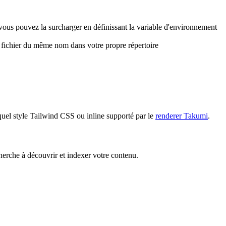
vous pouvez la surcharger en définissant la variable d'environnement
 fichier du même nom dans votre propre répertoire
quel style Tailwind CSS ou inline supporté par le
renderer Takumi
.
herche à découvrir et indexer votre contenu.