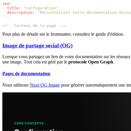
seo
  title
:
 '
Configuration
  description
:
 '
Personnalisez votre documentation Docus
Pour plus de détails sur le frontmatter, consultez le guide d'édition.
Image de partage social (OG)
Lorsque vous partagez un lien de votre documentation sur les réseaux s
une image. Tout cela est géré par le
protocole Open Graph
.
Pages de documentation
Nous utilisons
Nuxt OG Image
pour générer automatiquement une imag