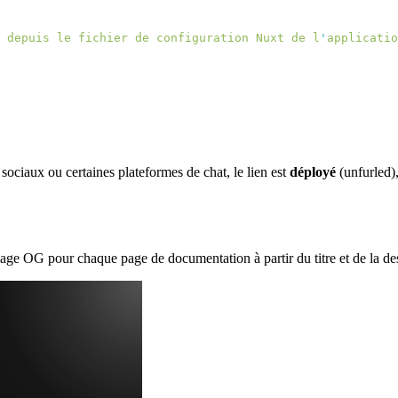
 depuis le fichier de configuration Nuxt de l
'
ociaux ou certaines plateformes de chat, le lien est
déployé
(unfurled),
e OG pour chaque page de documentation à partir du titre et de la desc