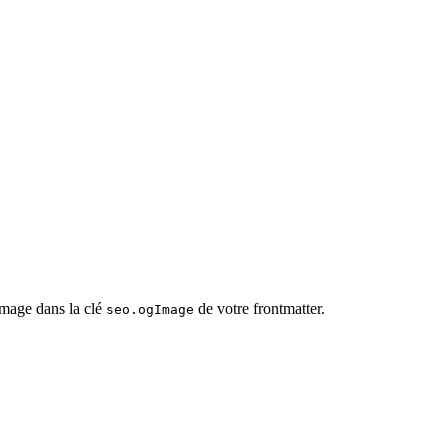
mage dans la clé
de votre frontmatter.
seo.ogImage