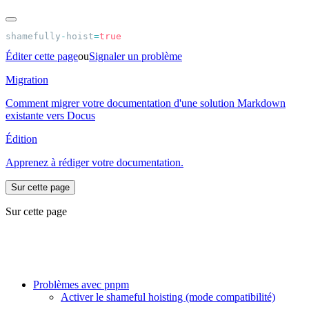
shamefully
-
hoist
=
Éditer cette page
ou
Signaler un problème
Migration
Comment migrer votre documentation d'une solution Markdown
existante vers Docus
Édition
Apprenez à rédiger votre documentation.
Sur cette page
Sur cette page
Problèmes avec pnpm
Activer le shameful hoisting (mode compatibilité)