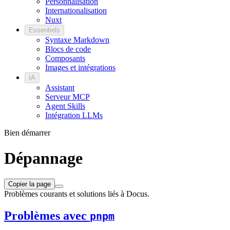
Personnalisation
Internationalisation
Nuxt
Essentiels
Syntaxe Markdown
Blocs de code
Composants
Images et intégrations
IA
Assistant
Serveur MCP
Agent Skills
Intégration LLMs
Bien démarrer
Dépannage
Copier la page
Problèmes courants et solutions liés à Docus.
Problèmes avec
pnpm