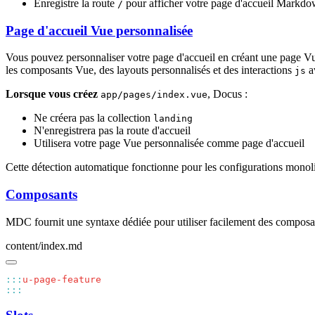
Enregistre la route
pour afficher votre page d'accueil Markd
/
Page d'accueil Vue personnalisée
Vous pouvez personnaliser votre page d'accueil en créant une page V
les composants Vue, des layouts personnalisés et des interactions
a
js
Lorsque vous créez
, Docus :
app/pages/index.vue
Ne créera pas la collection
landing
N'enregistrera pas la route d'accueil
Utilisera votre page Vue personnalisée comme page d'accueil
Cette détection automatique fonctionne pour les configurations monoli
Composants
MDC fournit une syntaxe dédiée pour utiliser facilement des composa
content/index.md
:::