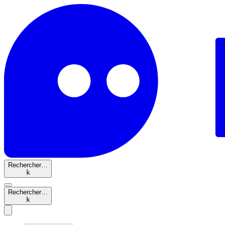
Rechercher…
k
Rechercher…
k