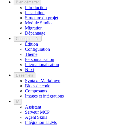
Bien démarrer
Introduction
Installation
Structure du projet
Module Studio
Migration
Dépannage
Concepts clés
Édition
Configuration
Thème
Personnalisation
Internationalisation
Nuxt
Essentiels
Syntaxe Markdown
Blocs de code
Composants
Images et intégrations
IA
Assistant
Serveur MCP
Agent Skills
Intégration LLMs