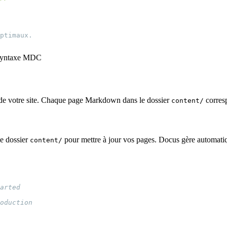
a syntaxe MDC
ges de votre site. Chaque page Markdown dans le dossier
corresp
content/
e dossier
pour mettre à jour vos pages. Docus gère automatiqu
content/