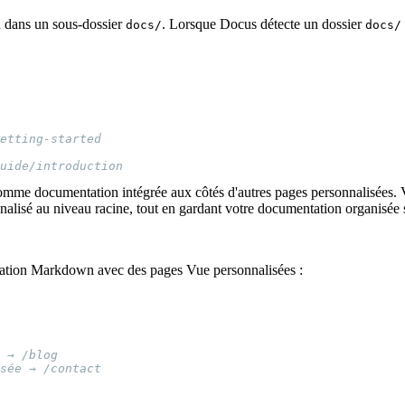
n dans un sous-dossier
. Lorsque Docus détecte un dossier
docs/
docs/
s comme documentation intégrée aux côtés d'autres pages personnalisée
onnalisé au niveau racine, tout en gardant votre documentation organisée
ation Markdown avec des pages Vue personnalisées :