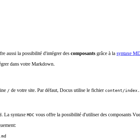
re aussi la possibilité d'intégrer des
composants
grâce à la
syntaxe M
tégrer dans votre Markdown.
cine
de votre site. Par défaut, Docus utilise le fichier
/
content/index.
. La syntaxe
vous offre la possibilité d'utiliser des composants Vue
d
MDC
quement:
.md