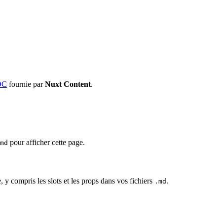
DC
fournie par
Nuxt Content
.
pour afficher cette page.
md
, y compris les slots et les props dans vos fichiers
.
.md