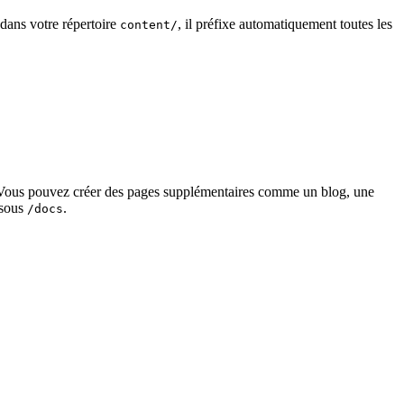
dans votre répertoire
, il préfixe automatiquement toutes les
content/
s. Vous pouvez créer des pages supplémentaires comme un blog, une
 sous
.
/docs