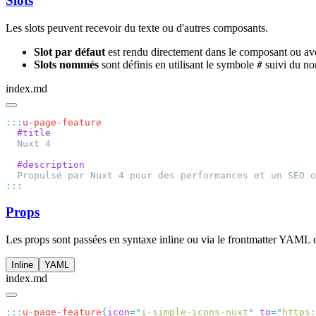
Slots
Les slots peuvent recevoir du texte ou d'autres composants.
Slot par défaut
est rendu directement dans le composant ou a
Slots nommés
sont définis en utilisant le symbole
suivi du no
#
index.md
:::
Props
Les props sont passées en syntaxe inline ou via le frontmatter YAML 
Inline
YAML
index.md
:::
u-page-feature
{
icon
=
"
i-simple-icons-nuxt
"
 to
=
"
https: