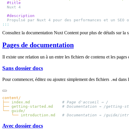
Consultez la documentation Nuxt Content pour plus de détails sur l
Pages de documentation
Il existe une relation un à un entre les fichiers de contenu et les pa
Sans dossier docs
Pour commencer, éditez ou ajoutez simplement des fichiers
dans l
.md
├──
 index.md
├──
 getting-started.md
└──
    └──
 introduction.md
Avec dossier docs